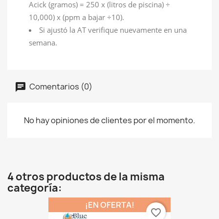
Acick (gramos) = 250 x (litros de piscina) ÷
10,000) x (ppm a bajar ÷10).
Si ajustó la AT verifique nuevamente en una
semana.
Comentarios (0)
No hay opiniones de clientes por el momento.
4 otros productos de la misma
categoría:
¡EN OFERTA!
favorite_border