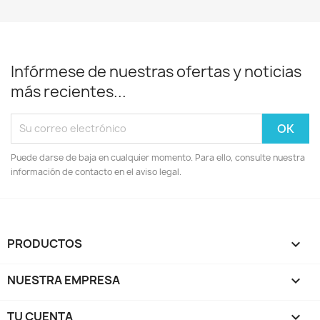
Infórmese de nuestras ofertas y noticias
más recientes...
Puede darse de baja en cualquier momento. Para ello, consulte nuestra
información de contacto en el aviso legal.
PRODUCTOS

NUESTRA EMPRESA

TU CUENTA
