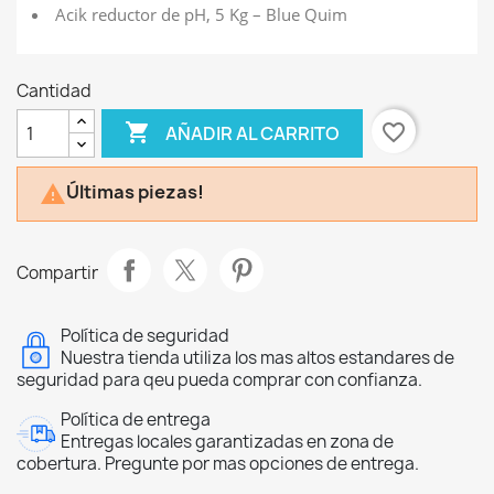
Acik reductor de pH, 5 Kg – Blue Quim
Cantidad

favorite_border
AÑADIR AL CARRITO
Últimas piezas!

Compartir
Política de seguridad
Nuestra tienda utiliza los mas altos estandares de
seguridad para qeu pueda comprar con confianza.
Política de entrega
Entregas locales garantizadas en zona de
cobertura. Pregunte por mas opciones de entrega.