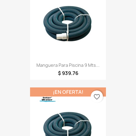
Manguera Para Piscina 9 Mts...
$ 939.76
¡EN OFERTA!
favorite_border