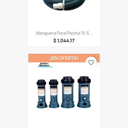
Manguera Para Piscina 10.5...
$ 1,044.17
¡EN OFERTA!
favorite_border