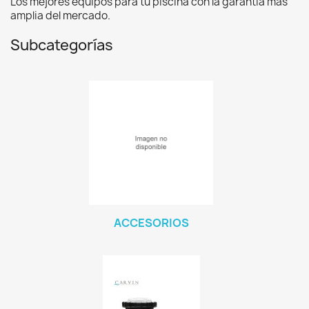
Los mejores equipos para tu piscina con la garantia mas
amplia del mercado.
Subcategorías
ACCESORIOS