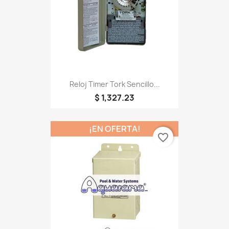
Reloj Timer Tork Sencillo...
$ 1,327.23
¡EN OFERTA!
favorite_border