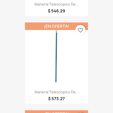
Maneral Telescopico De...
$ 546.29
¡EN OFERTA!
favorite_border
Maneral Telescopico De...
$ 573.27