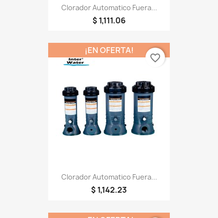
Clorador Automatico Fuera...
$ 1,111.06
¡EN OFERTA!
favorite_border
Clorador Automatico Fuera...
$ 1,142.23