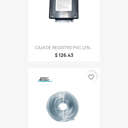
CAJA DE REGISTRO PVC LEN...
$ 126.43
favorite_border