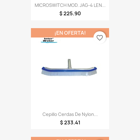
MICROSWITCH MOD. JAG-4 LEN...
$ 225.90
¡EN OFERTA!
favorite_border
Cepillo Cerdas De Nylon...
$ 233.41